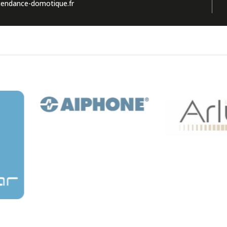
endance-domotique.fr