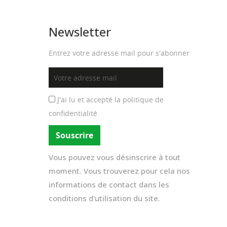
Newsletter
Entrez votre adresse mail pour s'abonner
J'ai lu et accepté la
politique de
confidentialité
Vous pouvez vous désinscrire à tout
moment. Vous trouverez pour cela nos
informations de contact dans les
conditions d'utilisation du site.