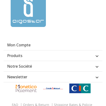
Mon Compte
Produits

Notre Société

Newsletter

FAQ
Orders & Return
Shipping Rates & Policie