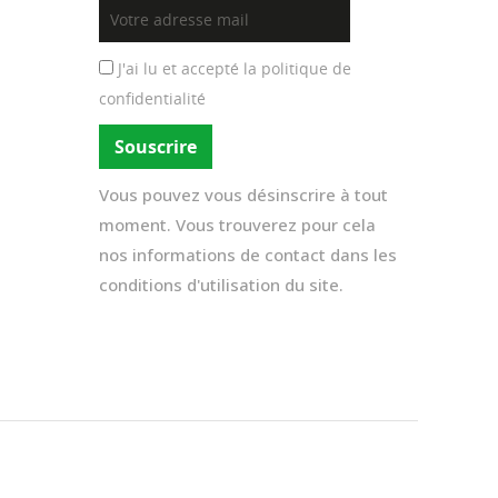
J'ai lu et accepté la
politique de
confidentialité
Vous pouvez vous désinscrire à tout
moment. Vous trouverez pour cela
nos informations de contact dans les
conditions d'utilisation du site.