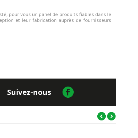
sté, pour vous un panel de produits fiables dans le
ception et leur fabrication auprès de fournisseurs
Suivez-nous