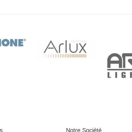
s
Notre Société