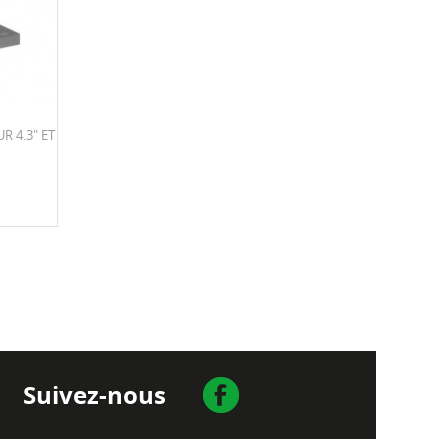
 4.3" ET
Suivez-nous