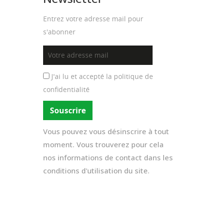
Entrez votre adresse mail pour
s'abonner
J'ai lu et accepté la
politique de
confidentialité
Vous pouvez vous désinscrire à tout
moment. Vous trouverez pour cela
nos informations de contact dans les
conditions d'utilisation du site.