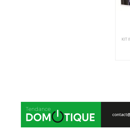
KIT 
contact@