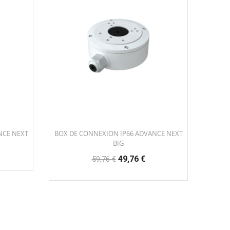
NCE NEXT
BOX DE CONNEXION IP66 ADVANCE NEXT
BIG
Prix
Prix
49,76 €
59,76 €
habituel