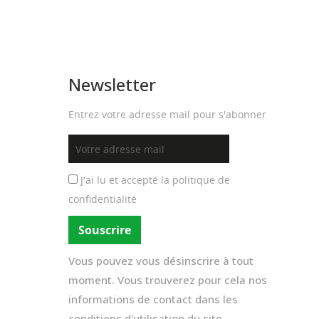
Newsletter
Entrez votre adresse mail pour s'abonner
J'ai lu et accepté la
politique de
confidentialité
Vous pouvez vous désinscrire à tout
moment. Vous trouverez pour cela nos
informations de contact dans les
conditions d'utilisation du site.