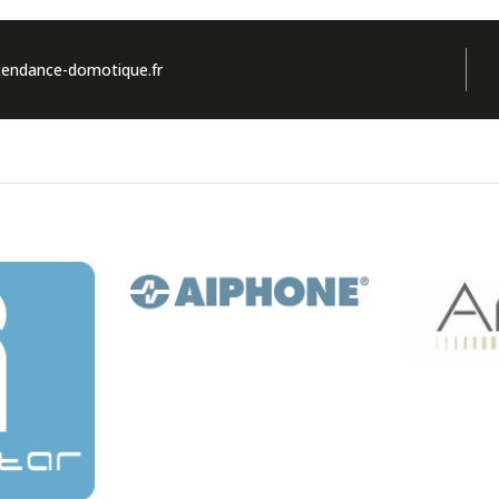
endance-domotique.fr