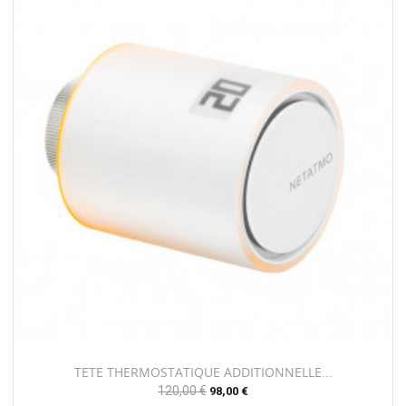
TETE THERMOSTATIQUE ADDITIONNELLE...
Prix
120,00 €
Prix
98,00 €