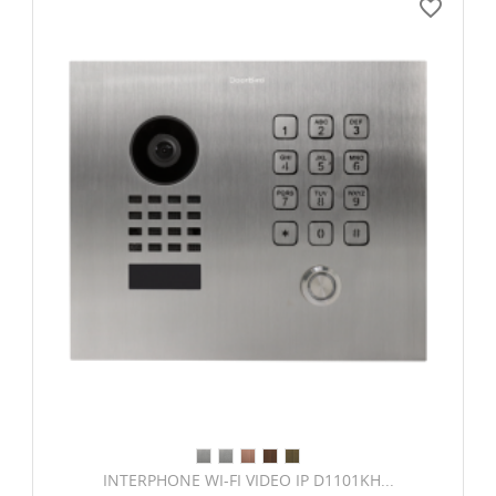
favorite_border
INTERPHONE WI-FI VIDEO IP D1101KH...