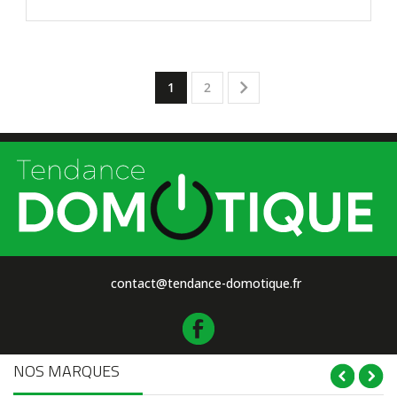
habituel

1
2
contact@tendance-domotique.fr
NOS MARQUES