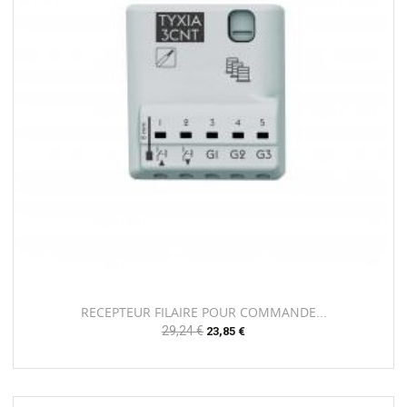
RECEPTEUR FILAIRE POUR COMMANDE...
Prix
29,24 €
Prix
23,85 €
habituel