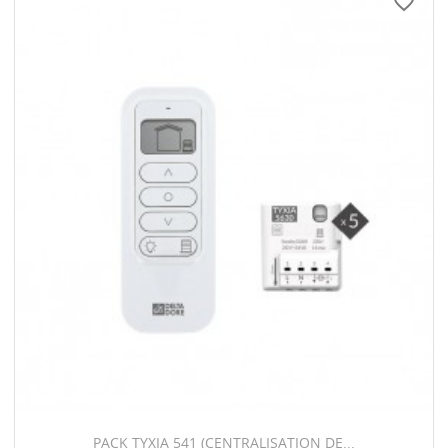
favorite_border
PACK TYXIA 541 (CENTRALISATION DE...