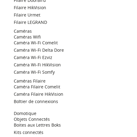
Filaire DoorBird
Filaire HikVision
Filaire Urmet
Filaire LEGRAND
Caméras
Caméras Wifi
Caméra Wi-Fi Comelit
Caméra Wi-Fi Delta Dore
Caméra Wi-Fi Ezviz
Caméra Wi-Fi HikVision
Caméra Wi-Fi Somfy
Caméras Filaire
Caméra Filaire Comelit
Caméra Filaire HikVision
Boîtier de connexions
Domotique
Objets Connectés
Boites aux Lettres Boks
Kits connectés