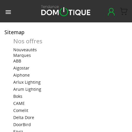

Sitemap
Nos offres
Nouveautés
Marques
ABB
Aigostar
Aiphone
Arlux Lighting
Arum Lighting
Boks
CAME
Comelit
Delta Dore
DoorBird
Ezviz