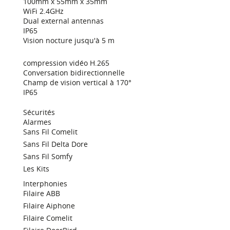
100mm x 55mm x 35mm
WiFi 2.4GHz
Dual external antennas
IP65
Vision nocture jusqu'à 5 m
compression vidéo H.265
Conversation bidirectionnelle
Champ de vision vertical à 170°
IP65
Sécurités
Alarmes
Sans Fil Comelit
Sans Fil Delta Dore
Sans Fil Somfy
Les Kits
Interphonies
Filaire ABB
Filaire Aiphone
Filaire Comelit