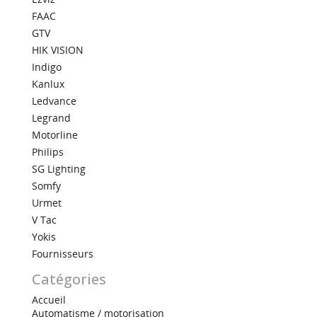
FAAC
GTV
HIK VISION
Indigo
Kanlux
Ledvance
Legrand
Motorline
Philips
SG Lighting
Somfy
Urmet
V Tac
Yokis
Fournisseurs
Catégories
Accueil
Automatisme / motorisation